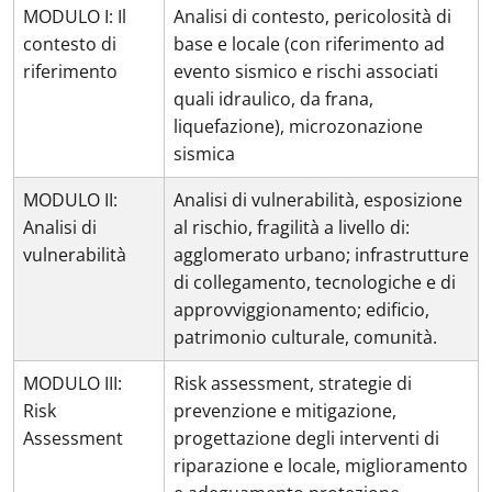
MODULO I: Il
Analisi di contesto, pericolosità di
contesto di
base e locale (con riferimento ad
riferimento
evento sismico e rischi associati
quali idraulico, da frana,
liquefazione), microzonazione
sismica
MODULO II:
Analisi di vulnerabilità, esposizione
Analisi di
al rischio, fragilità a livello di:
vulnerabilità
agglomerato urbano; infrastrutture
di collegamento, tecnologiche e di
approvviggionamento; edificio,
patrimonio culturale, comunità.
MODULO III:
Risk assessment, strategie di
Risk
prevenzione e mitigazione,
Assessment
progettazione degli interventi di
riparazione e locale, miglioramento