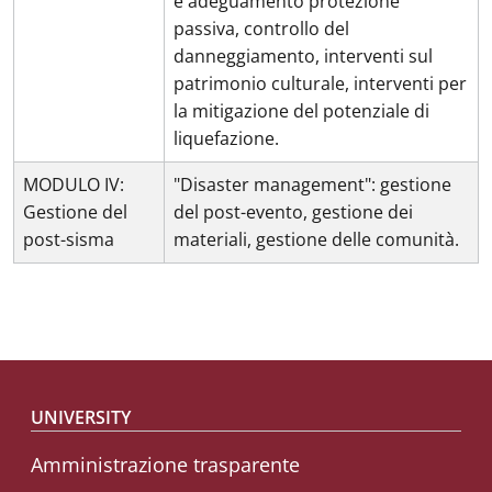
e adeguamento protezione
passiva, controllo del
danneggiamento, interventi sul
patrimonio culturale, interventi per
la mitigazione del potenziale di
liquefazione.
MODULO IV:
"Disaster management": gestione
Gestione del
del post-evento, gestione dei
post-sisma
materiali, gestione delle comunità.
Footer menu
UNIVERSITY
Amministrazione trasparente